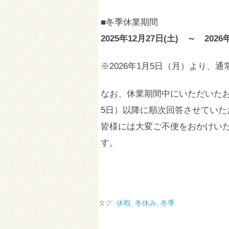
■冬季休業期間
2025年12月27日(土) ～ 2026
※2026年1月5日（月）より、
なお、休業期間中にいただいたお
5日）以降に順次回答させていた
皆様には大変ご不便をおかけい
す。
タグ:
休暇
,
冬休み
,
冬季