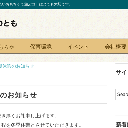
良いおもちゃで遊ぶコトはとても大切です。
もちゃ
保育環境
イベント
会社概要
 冬期休暇のお知らせ
サイ
休暇のお知らせ
だき厚くお礼申し上げます。
新着
日程を冬季休業とさせていただきます。