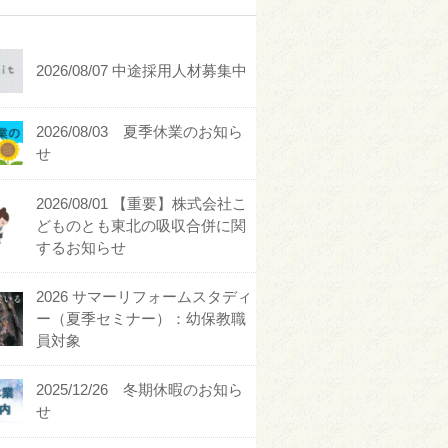
2026/08/07 中途採用人材募集中
2026/08/03 夏季休業のお知ら
せ
2026/08/01 【重要】株式会社こ
どものとも東北の吸収合併に関
するお知らせ
2026 サマーリフォームスタディ
ー（夏季セミナー）：幼保教職
員対象
2025/12/26 冬期休暇のお知ら
せ