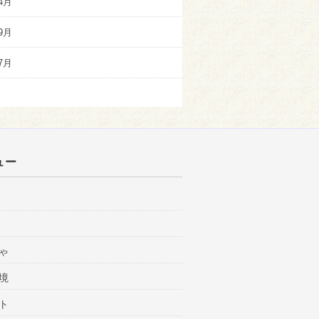
4月
9月
7月
ュー
ゃ
境
ト