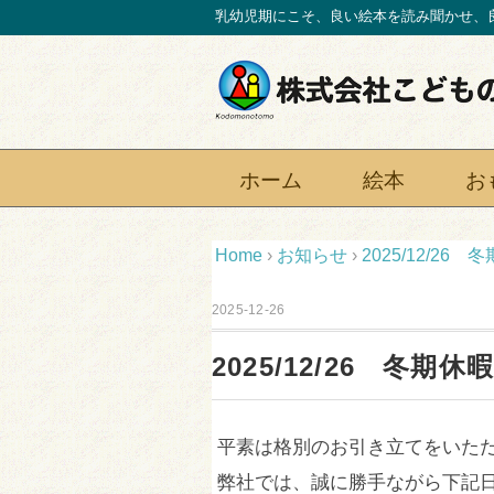
乳幼児期にこそ、良い絵本を読み聞かせ、
ホーム
絵本
お
Home
›
お知らせ
›
2025/12/26
2025-12-26
2025/12/26 冬期
平素は格別のお引き立てをいた
弊社では、誠に勝手ながら下記