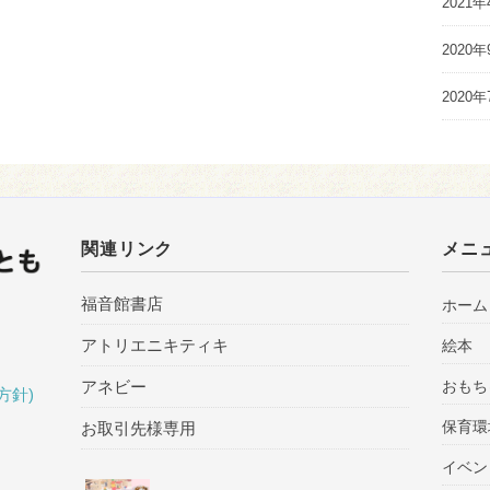
2021年
2020年
2020年
関連リンク
メニ
ホーム
福音館書店
絵本
アトリエニキティキ
おもち
アネビー
方針)
保育環
お取引先様専用
イベン