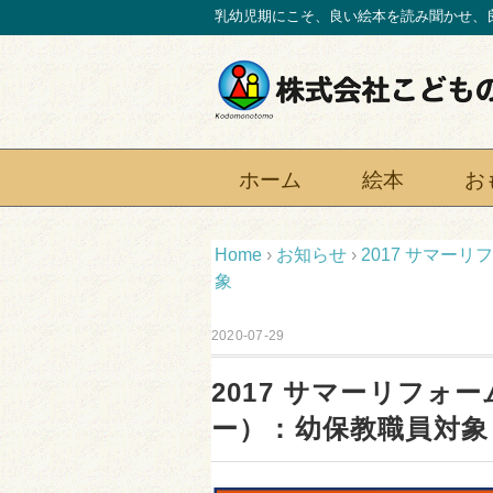
乳幼児期にこそ、良い絵本を読み聞かせ、
ホーム
絵本
お
Home
›
お知らせ
›
2017 サマー
象
2020-07-29
2017 サマーリフォ
ー）：幼保教職員対象