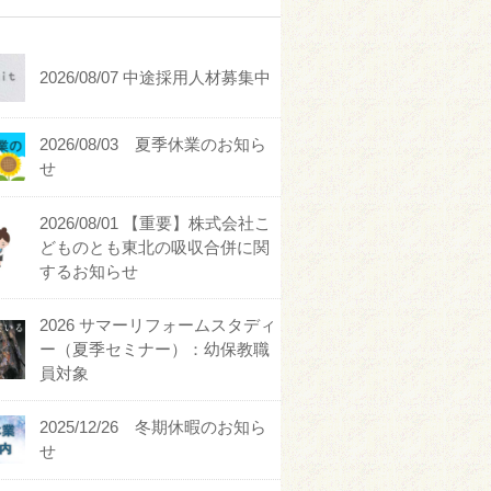
2026/08/07 中途採用人材募集中
2026/08/03 夏季休業のお知ら
せ
2026/08/01 【重要】株式会社こ
どものとも東北の吸収合併に関
するお知らせ
2026 サマーリフォームスタディ
ー（夏季セミナー）：幼保教職
員対象
2025/12/26 冬期休暇のお知ら
せ