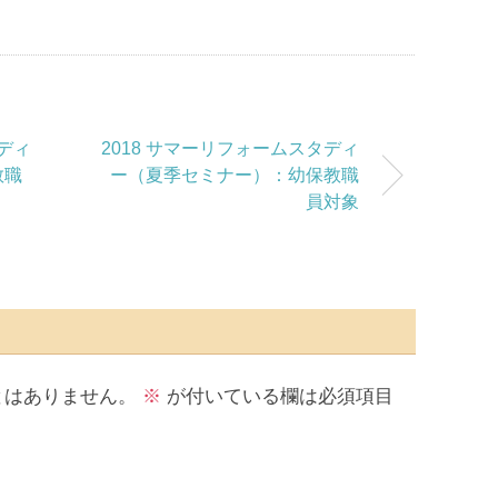
タディ
2018 サマーリフォームスタディ
教職
ー（夏季セミナー）：幼保教職
員対象
とはありません。
※
が付いている欄は必須項目