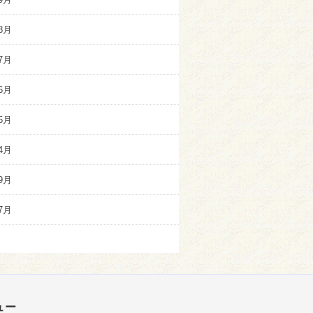
8月
7月
6月
5月
4月
9月
7月
ュー