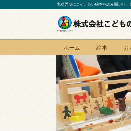
乳幼児期にこそ、良い絵本を読み聞かせ、
ホーム
絵本
お