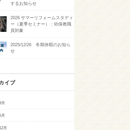
するお知らせ
2026 サマーリフォームスタディ
ー（夏季セミナー）：幼保教職
員対象
2025/12/26 冬期休暇のお知ら
せ
カイブ
8月
6月
12月