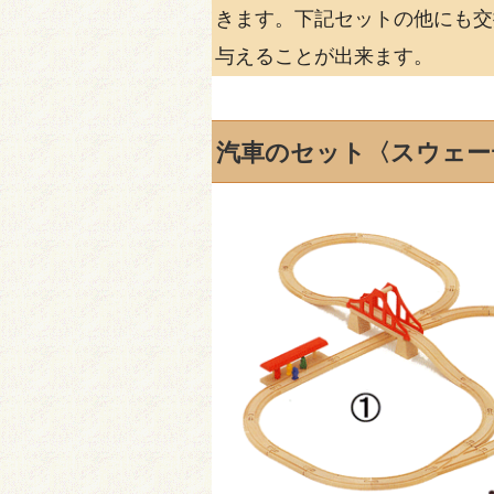
きます。下記セットの他にも交
与えることが出来ます。
汽車のセット〈スウェー