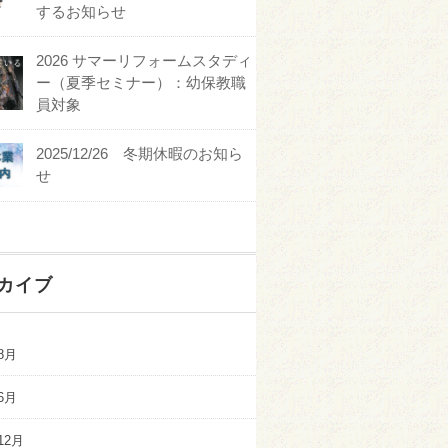
するお知らせ
2026 サマーリフォームスタディ
ー（夏季セミナー）：幼保教職
員対象
2025/12/26 冬期休暇のお知ら
せ
カイブ
8月
6月
12月