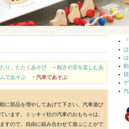
『
は
は
動
たり、たたくあそび
・
動きや音を楽しむあ
積
ムであそぶ
・汽車であそぶ
ゲ
汽
順に部品を増やしてあげて下さい。汽車遊び
ています。ミッキィ社の汽車のおもちゃは、
ますので、自由に組み合わせて遊ぶことがで