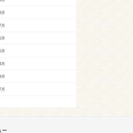
8月
7月
6月
5月
4月
9月
7月
ュー