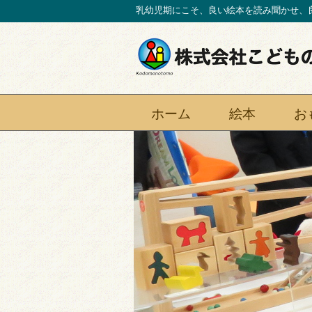
乳幼児期にこそ、良い絵本を読み聞かせ、
ホーム
絵本
お