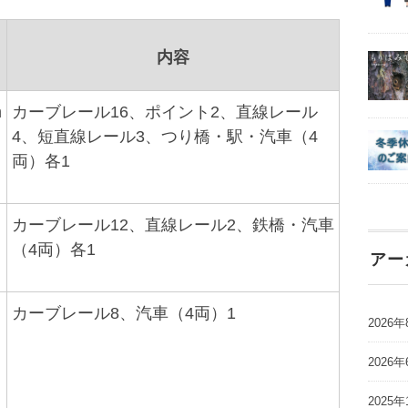
内容
m
カーブレール16、ポイント2、直線レール
4、短直線レール3、つり橋・駅・汽車（4
両）各1
カーブレール12、直線レール2、鉄橋・汽車
（4両）各1
アー
カーブレール8、汽車（4両）1
2026年
2026年
2025年