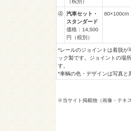
（税別）
④
汽車セット・
80×100cm
スタンダード
価格：14,500
円（税別）
*レールのジョイントは着脱が
ック製です。ジョイントの場
す。
*車輌の色・デザインは写真と
※当サイト掲載物（画像・テキ