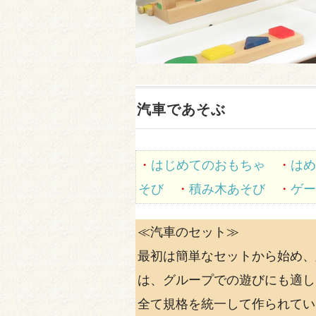
汽車であそぶ
・
はじめてのおもちゃ
・
はめ
そび
・
積み木あそび
・
ゲー
≪汽車のセット≫
最初は簡単なセットから始め、
は、グループでの遊びにも適し
全て規格を統一して作られてい