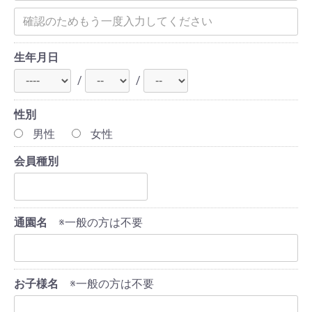
生年月日
/
/
性別
男性
女性
会員種別
通園名
※一般の方は不要
お子様名
※一般の方は不要