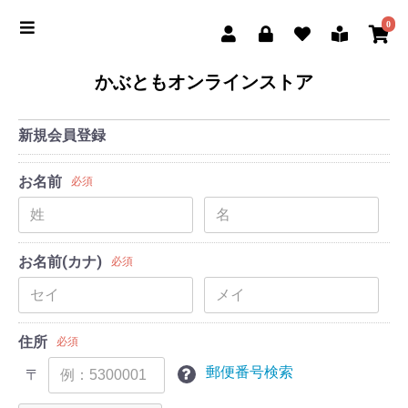
0
かぶともオンラインストア
新規会員登録
お名前
必須
お名前(カナ)
必須
住所
必須
郵便番号検索
〒