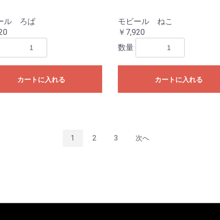
ール ろば
モビール ねこ
20
￥7,920
数量
カートに入れる
カートに入れる
1
2
3
次へ