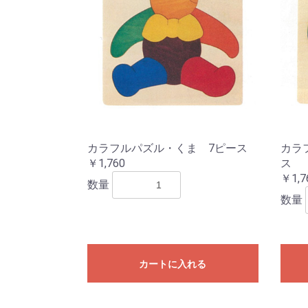
カラフルパズル・くま 7ピース
カラ
￥1,760
ス
￥1,7
数量
数量
カートに入れる