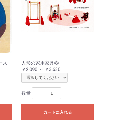
ース
人形の家用家具⑧
￥2,090 ～ ￥3,630
数量
カートに入れる