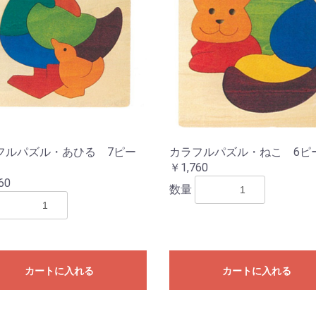
フルパズル・あひる 7ピー
カラフルパズル・ねこ 6ピ
￥1,760
60
数量
カートに入れる
カートに入れる