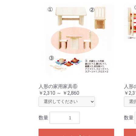
人形の家用家具⑥
人形
￥2,310 ～ ￥2,860
￥2,3
数量
数量