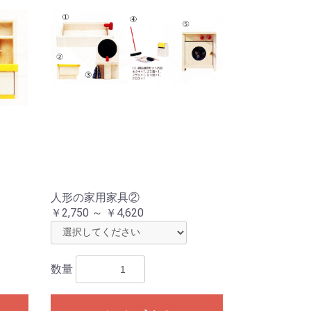
人形の家用家具②
￥2,750 ～ ￥4,620
数量