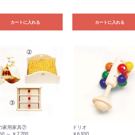
カートに入れる
カートに入れる
の家用家具⑦
ドリオ
60 ～ ￥7,700
￥6,930