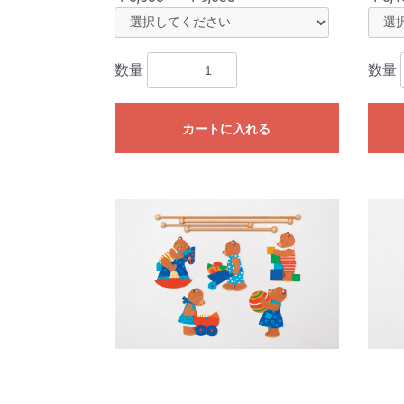
数量
数量
カートに入れる