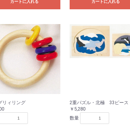
カートに入れる
カートに入れる
グリィリング
2重パズル・北極 33ピース
00
￥5,280
数量