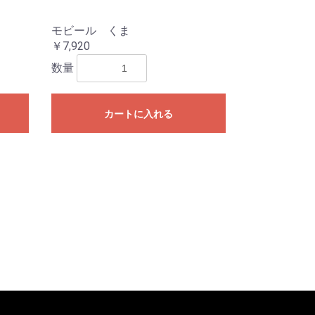
モビール くま
￥7,920
数量
カートに入れる