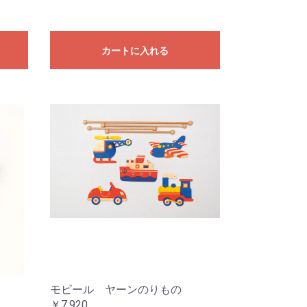
カートに入れる
モビール ヤーンのりもの
￥7,920