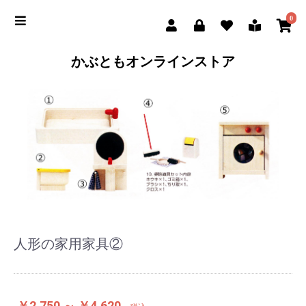
0
かぶともオンラインストア
人形の家用家具②
￥2,750 ～ ￥4,620