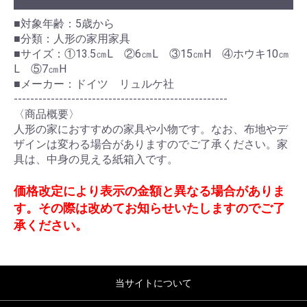
■対象年齢：5歳から
■分類：人形の家用家具
■サイズ：①13.5㎝L ②6㎝L ③15㎝H ④ホウキ10㎝
L ⑤7㎝H
■メーカー：ドイツ リュルケ社
----------------------------------------------------
〈商品概要〉
人形の家におすすめの家具や小物です。なお、布地やデ
ザインは変わる場合がありますのでご了承ください。家
具は、中身の見える紙箱入です。
価格改定により表示の金額と異なる場合がありま
す。その際は改めてお知らせいたしますのでご了
承ください。
当サイトについて