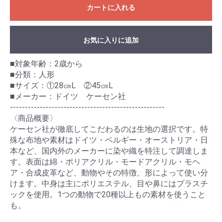
カートに入れる
お気に入りに追加
■対象年齢：2歳から
■分類：人形
■サイズ：①28㎝L ②45㎝L
■メーカー：ドイツ ケーセン社
----------------------------------------------------
〈商品概要〉
ケーセン社が徹底してこだわるのは生地の選択です。特
殊な布地や素材はドイツ・ベルギー・オーストリア・日
本など、国内外のメーカーに染や織を特注して調達しま
す。表面は綿・ポリアクリル・モードアクリル・モヘ
ア・合成皮革など、動物やその特徴、形によって使い分
けます。中身は主にポリエステル、目や鼻にはプラスチ
ックを使用。1つの動物で20種以上もの素材を使うこと
も。