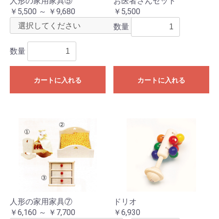
人形の家用家具⑤
お医者さんセット
￥5,500 ～ ￥9,680
￥5,500
数量
数量
カートに入れる
カートに入れる
人形の家用家具⑦
ドリオ
￥6,160 ～ ￥7,700
￥6,930