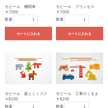
モビール 機関車
モビール プリンセス
￥7,920
￥7,920
数量
数量
カートに入れる
カートに入れる
モビール 森とミミズク
モビール 工事のくるま
￥8,250
￥8,250
数量
数量