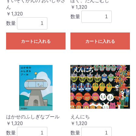
すいぞくかんの おいしゃさ
ぼく、だんごむし
ん
￥1,320
￥1,320
数量
数量
カートに入れる
カートに入れる
はかせのふしぎなプール
えんにち
￥1,320
￥1,320
数量
数量