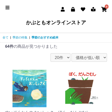
0
かぶともオンラインストア
全て
|
季節の特集
|
季節のおすすめ絵本
64件
の商品が見つかりました