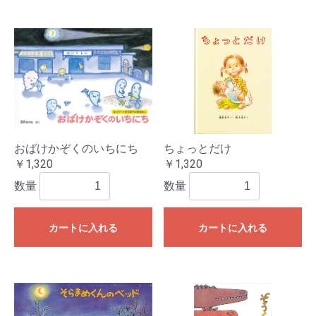
おばけかぞくのいちにち
ちょっとだけ
￥1,320
￥1,320
数量
数量
カートに入れる
カートに入れる