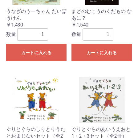
うなぎのうーちゃん だいぼ
まどのむこうのくだもの な
うけん
あに？
￥1,430
￥1,540
数量
数量
カートに入れる
カートに入れる
ぐりとぐらのしりとりうた
ぐりとぐらのあいうえおと
とおまじないセット（全2
1・2・3セット（全2冊）